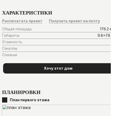
ХАРАКТЕРИСТИКИ
Распечатать проект
Получить проект на почту
Общая площадь
176.2 м²
Габариты
9.8×7.8 м
Этажность
2
Санузлы
2
Спальни
4
Хочу этот дом
ПЛАНИРОВКИ
План первого этажа